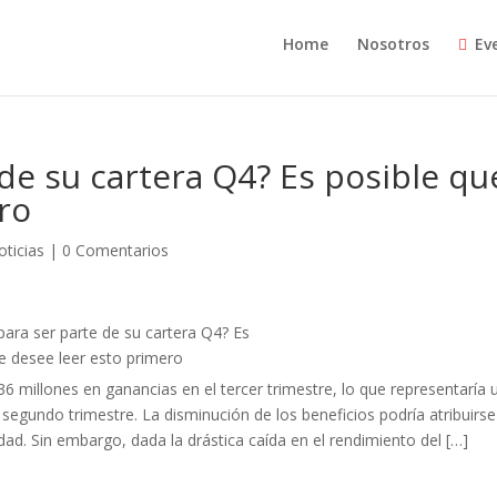
Home
Nosotros
Ev
de su cartera Q4? Es posible qu
ro
oticias
|
0 Comentarios
millones en ganancias en el tercer trimestre, lo que representaría 
segundo trimestre. La disminución de los beneficios podría atribuirse
ad. Sin embargo, dada la drástica caída en el rendimiento del […]