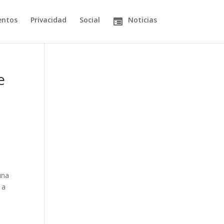
entos
Privacidad
Social
Noticias
e
una
 a