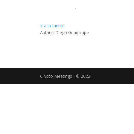
Ir a la fuente
Author: Diego Guadalupe
Crypto Meetings - © 2022