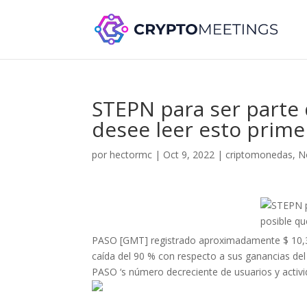
STEPN para ser parte 
desee leer esto prime
por
hectormc
|
Oct 9, 2022
|
criptomonedas
,
N
PASO [GMT] registrado aproximadamente $ 10,36 
caída del 90 % con respecto a sus ganancias del 
PASO ‘s número decreciente de usuarios y activid