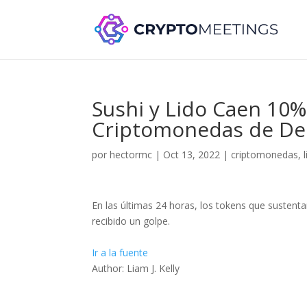
Sushi y Lido Caen 10%
Criptomonedas de De
por
hectormc
|
Oct 13, 2022
|
criptomonedas
,
En las últimas 24 horas, los tokens que susten
recibido un golpe.
Ir a la fuente
Author: Liam J. Kelly