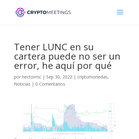
Tener LUNC en su
cartera puede no ser un
error, he aquí por qué
por
hectormc
|
Sep 30, 2022
|
criptomonedas
,
Noticias
|
0 Comentarios