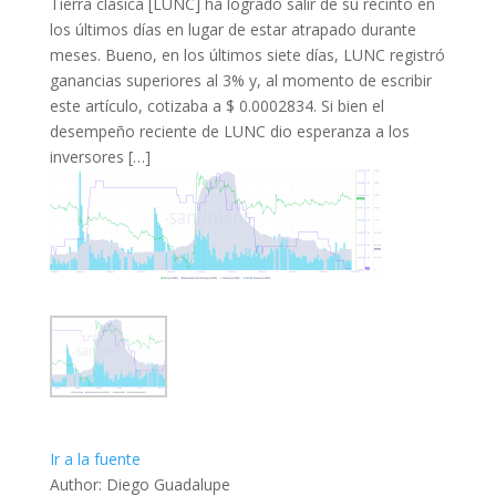
Tierra clásica [LUNC] ha logrado salir de su recinto en
los últimos días en lugar de estar atrapado durante
meses. Bueno, en los últimos siete días, LUNC registró
ganancias superiores al 3% y, al momento de escribir
este artículo, cotizaba a $ 0.0002834. Si bien el
desempeño reciente de LUNC dio esperanza a los
inversores […]
Ir a la fuente
Author: Diego Guadalupe