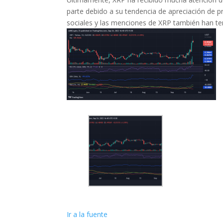
parte debido a su tendencia de apreciación de p
sociales y las menciones de XRP también han te
Ir a la fuente