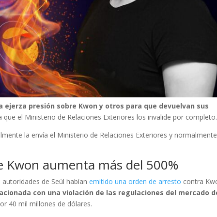
lía ejerza presión sobre Kwon y otros para que devuelvan sus
 que el Ministerio de Relaciones Exteriores los invalide por completo
almente la envía el Ministerio de Relaciones Exteriores y normalment
e Kwon aumenta más del 500%
s autoridades de Seúl habían
emitido una orden de arresto
contra Kw
acionada con una violación de las regulaciones del mercado d
or 40 mil millones de dólares.