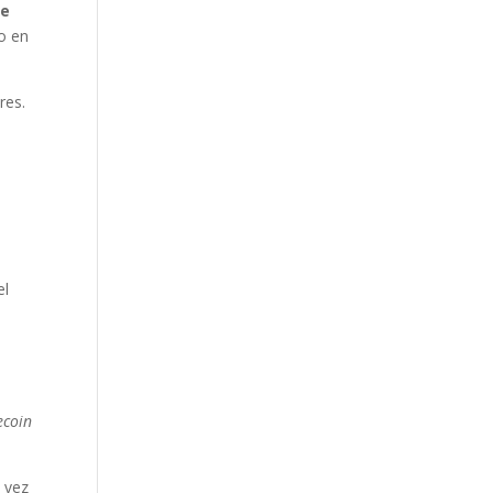
se
o en
res.
el
ecoin
 vez