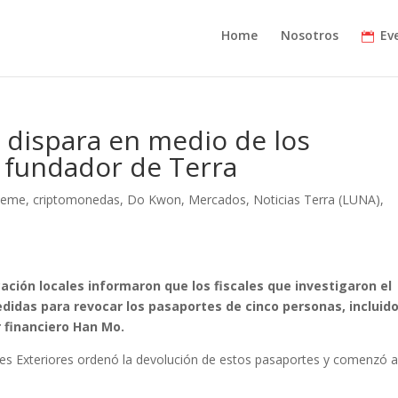
Home
Nosotros
Ev
 dispara en medio de los
 fundador de Terra
meme
,
criptomonedas
,
Do Kwon
,
Mercados
,
Noticias Terra (LUNA)
,
ación locales informaron que los fiscales que investigaron el
idas para revocar los pasaportes de cinco personas, incluido
r financiero Han Mo.
ones Exteriores ordenó la devolución de estos pasaportes y comenzó 