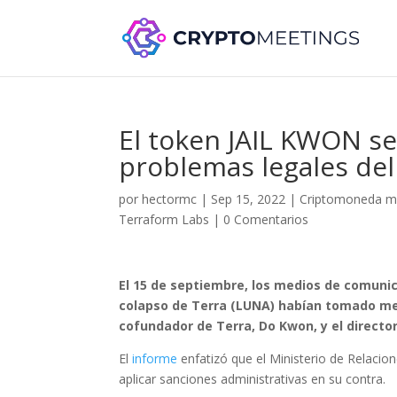
El token JAIL KWON se
problemas legales del
por
hectormc
|
Sep 15, 2022
|
Criptomoneda 
Terraform Labs
|
0 Comentarios
El 15 de septiembre, los medios de comunic
colapso de Terra (LUNA) habían tomado med
cofundador de Terra, Do Kwon, y el directo
El
informe
enfatizó que el Ministerio de Relaci
aplicar sanciones administrativas en su contra.