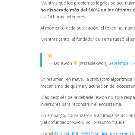
Mientras que los problemas legales se acumula
ha disparado más del 500% en los últimos d
las 24 horas anteriores.
Al momento de la publicación, el token ha mant
Mientras tanto, el fundador de Terra tuiteó el s
— Do Kwon
(@stablekwon)
September 1
En resumen, en mayo, la
stablecoin
algorítmica
mecanismo de quema y acuñación del ecosiste
Días después de la debacle, Kwon no solo respa
inversores para reconstruir el ecosistema.
Sin embargo, comenzaron a acumularse acciones 
y el cofundador Kwon, por presunto fraude.
El post
El token JAIL KWON se dispara en medio 