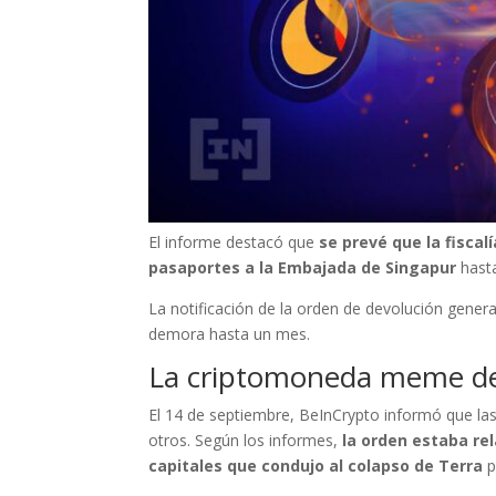
El informe destacó que
se prevé que la fisca
pasaportes a la Embajada de Singapur
hasta
La notificación de la orden de devolución gener
demora hasta un mes.
La criptomoneda meme d
El 14 de septiembre, BeInCrypto informó que la
otros. Según los informes,
la orden estaba rel
capitales que condujo al colapso de Terra
p