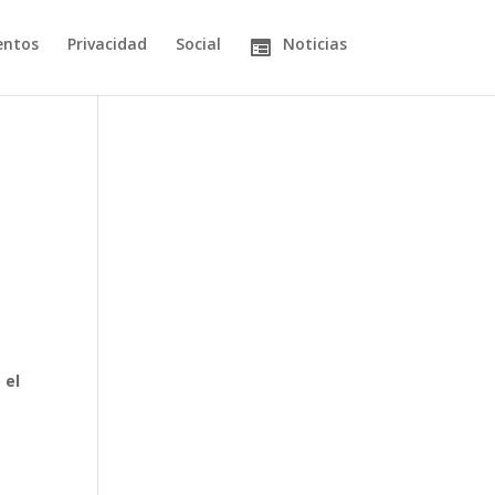
entos
Privacidad
Social
Noticias
 el
a