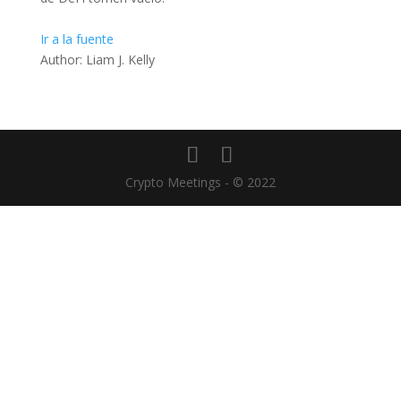
Ir a la fuente
Author: Liam J. Kelly
Crypto Meetings - © 2022