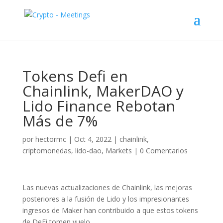
Tokens Defi en
Chainlink, MakerDAO y
Lido Finance Rebotan
Más de 7%
por
hectormc
|
Oct 4, 2022
|
chainlink
,
criptomonedas
,
lido-dao
,
Markets
|
0 Comentarios
Las nuevas actualizaciones de Chainlink, las mejoras
posteriores a la fusión de Lido y los impresionantes
ingresos de Maker han contribuido a que estos tokens
de DeFi tomen vuelo.