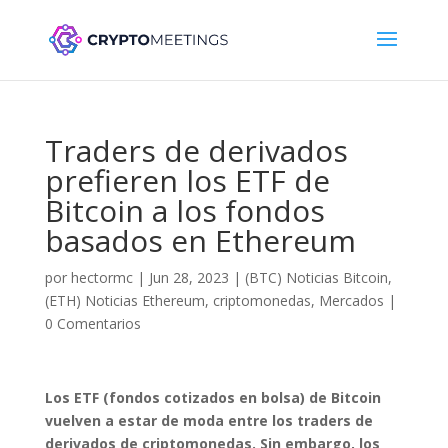
Traders de derivados
prefieren los ETF de
Bitcoin a los fondos
basados en Ethereum
por
hectormc
|
Jun 28, 2023
|
(BTC) Noticias Bitcoin
,
(ETH) Noticias Ethereum
,
criptomonedas
,
Mercados
|
0 Comentarios
Los ETF (fondos cotizados en bolsa) de Bitcoin
vuelven a estar de moda entre los traders de
derivados de criptomonedas. Sin embargo, los