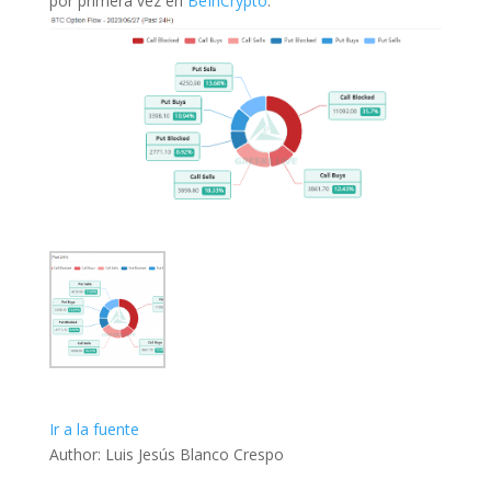
por primera vez en
BeInCrypto
.
Ir a la fuente
Author: Luis Jesús Blanco Crespo