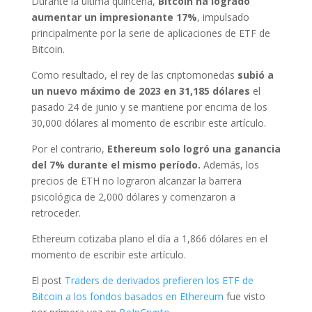
Durante la última quincena,
Bitcoin ha logrado
aumentar un impresionante 17%
, impulsado
principalmente por la serie de aplicaciones de ETF de
Bitcoin.
Como resultado, el rey de las criptomonedas
subió a
un nuevo máximo de 2023 en 31,185 dólares
el
pasado 24 de junio y se mantiene por encima de los
30,000 dólares al momento de escribir este artículo.
Por el contrario,
Ethereum solo logró una ganancia
del 7% durante el mismo período.
Además, los
precios de ETH no lograron alcanzar la barrera
psicológica de 2,000 dólares y comenzaron a
retroceder.
Ethereum cotizaba plano el día a 1,866 dólares en el
momento de escribir este artículo.
El post
Traders de derivados prefieren los ETF de
Bitcoin a los fondos basados en Ethereum
fue visto