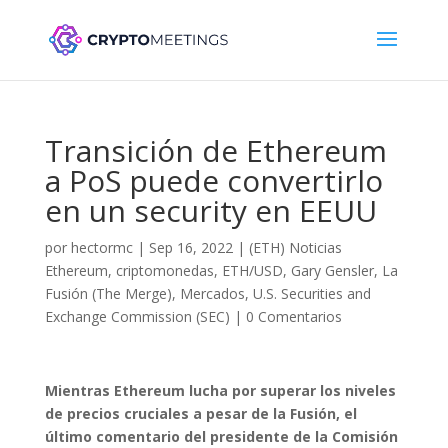
Transición de Ethereum
a PoS puede convertirlo
en un security en EEUU
por
hectormc
|
Sep 16, 2022
|
(ETH) Noticias
Ethereum
,
criptomonedas
,
ETH/USD
,
Gary Gensler
,
La
Fusión (The Merge)
,
Mercados
,
U.S. Securities and
Exchange Commission (SEC)
|
0 Comentarios
Mientras Ethereum lucha por superar los niveles
de precios cruciales a pesar de la Fusión, el
último comentario del presidente de la Comisión