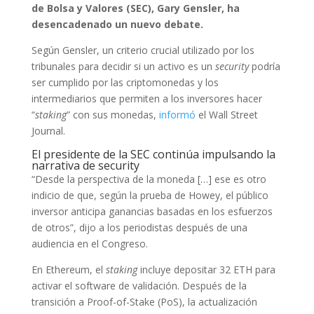
de Bolsa y Valores (SEC), Gary Gensler, ha
desencadenado un nuevo debate.
Según Gensler, un criterio crucial utilizado por los
tribunales para decidir si un activo es un
security
podría
ser cumplido por las criptomonedas y los
intermediarios que permiten a los inversores hacer
“
staking
” con sus monedas,
informó
el Wall Street
Journal.
El presidente de la SEC continúa impulsando la
narrativa de security
“Desde la perspectiva de la moneda […] ese es otro
indicio de que, según la prueba de Howey, el público
inversor anticipa ganancias basadas en los esfuerzos
de otros”, dijo a los periodistas después de una
audiencia en el Congreso.
En Ethereum, el
staking
incluye depositar 32 ETH para
activar el software de validación. Después de la
transición a Proof-of-Stake (PoS), la actualización