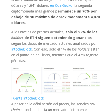
dólares y 1,641 dólares
en CoinGecko
, la segunda
criptomoneda más grande
permanece un 70% por
debajo de su máximo de aproximadamente 4,870
dólares.
A los niveles de precios actuales,
solo el 52% de los
holders
de ETH siguen obteniendo ganancias
según los datos de mercado actuales analizados por
IntotheBlock
. Con eso, solo el 1% de los
holders
están
en el punto de equilibrio, mientras que el 47% registra
pérdidas.
Fuente:IntotheBlock
A pesar de la débil acción del precio, las señales
on-
chain
se inclinan hacia un mercado alcista en el