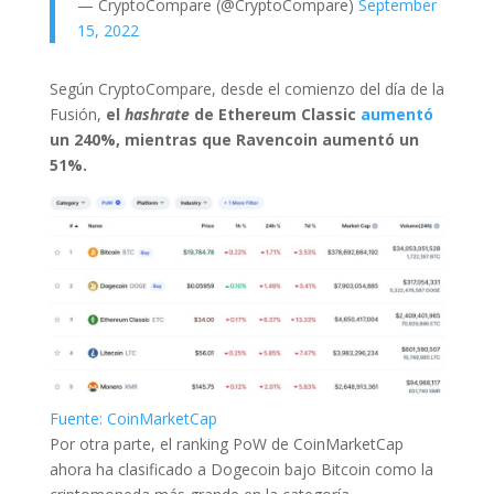
— CryptoCompare (@CryptoCompare)
September
15, 2022
Según CryptoCompare, desde el comienzo del día de la
Fusión,
el
hashrate
de Ethereum Classic
aumentó
un 240%, mientras que Ravencoin aumentó un
51%.
Fuente: CoinMarketCap
Por otra parte, el ranking PoW de CoinMarketCap
ahora ha clasificado a Dogecoin bajo Bitcoin como la