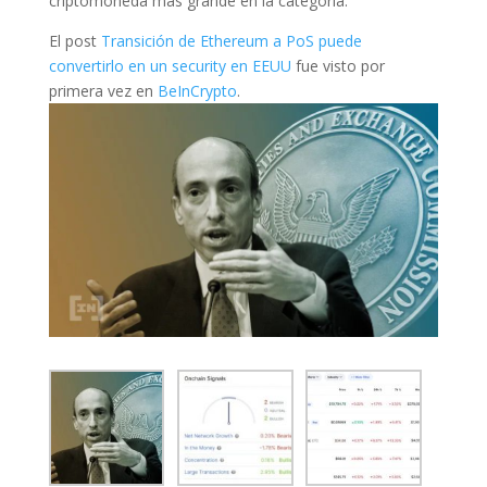
criptomoneda más grande en la categoría.
El post
Transición de Ethereum a PoS puede
convertirlo en un security en EEUU
fue visto por
primera vez en
BeInCrypto
.