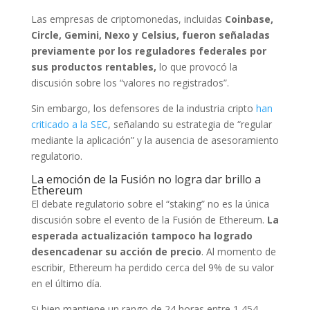
Las empresas de criptomonedas, incluidas
Coinbase,
Circle, Gemini, Nexo y Celsius, fueron señaladas
previamente por los reguladores federales por
sus productos rentables,
lo que provocó la
discusión sobre los “valores no registrados”.
Sin embargo, los defensores de la industria cripto
han
criticado a la SEC
, señalando su estrategia de “regular
mediante la aplicación” y la ausencia de asesoramiento
regulatorio.
La emoción de la Fusión no logra dar brillo a
Ethereum
El debate regulatorio sobre el “staking” no es la única
discusión sobre el evento de la Fusión de Ethereum.
La
esperada actualización tampoco ha logrado
desencadenar su acción de precio
. Al momento de
escribir, Ethereum ha perdido cerca del 9% de su valor
en el último día.
Si bien mantiene un rango de 24 horas entre 1,454