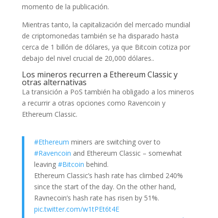
momento de la publicación.
Mientras tanto, la capitalización del mercado mundial
de criptomonedas también se ha disparado hasta
cerca de 1 billón de dólares, ya que Bitcoin cotiza por
debajo del nivel crucial de 20,000 dólares..
Los mineros recurren a Ethereum Classic y
otras alternativas
La transición a PoS también ha obligado a los mineros
a recurrir a otras opciones como Ravencoin y
Ethereum Classic.
#Ethereum
miners are switching over to
#Ravencoin
and Ethereum Classic – somewhat
leaving
#Bitcoin
behind.
Ethereum Classic’s hash rate has climbed 240%
since the start of the day. On the other hand,
Ravnecoin’s hash rate has risen by 51%.
pic.twitter.com/w1tPEt6t4E