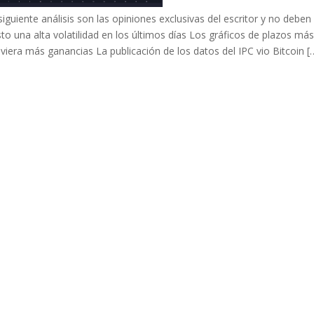
iguiente análisis son las opiniones exclusivas del escritor y no deben
o una alta volatilidad en los últimos días Los gráficos de plazos má
era más ganancias La publicación de los datos del IPC vio Bitcoin [