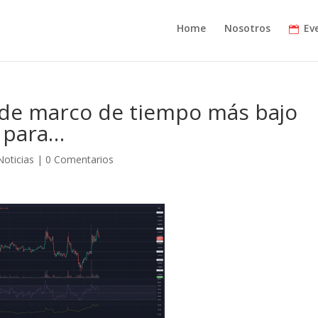
Home
Nosotros
Ev
o de marco de tiempo más bajo
 para…
Noticias
|
0 Comentarios