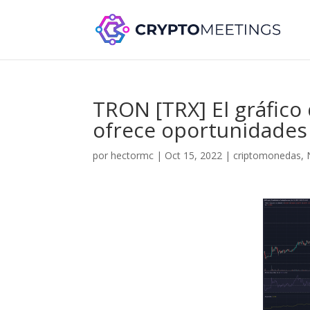
TRON [TRX] El gráfic
ofrece oportunidades
por
hectormc
|
Oct 15, 2022
|
criptomonedas
,