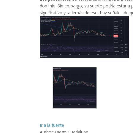
dominio. Sin embargo, su suerte podría estar a
significativo y, además de eso, hay señales de que
Ir a la fuente
Author: Diego Guadalupe