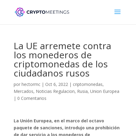
La UE arremete contra
los monederos de
criptomonedas de los
ciudadanos rusos
por
hectormc
|
Oct 6, 2022
|
criptomonedas
,
Mercados
,
Noticias Regulacion
,
Rusia
,
Union Europea
|
0 Comentarios
La Unión Europea, en el marco del octavo
paquete de sanciones, introdujo una prohibición
de dar servicio a los monederos de