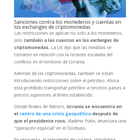
Sanciones contra los monederos y cuentas en
los exchanges de criptomonedas
Las restricciones se aplican no solo a los monederos,
sino
también a las cuentas en los
exchanges
de
criptomonedas.
La UE dijo que las medidas se
tomaron en relación con la reciente escalada del
conflicto en el territorio de Ucrania.
Además de las criptomonedas, también se están
introduciendo restricciones sobre el petróleo. Ahora
está prohibido transportar petróleo a terceros países a
precios superiores al límite establecido.
Desde finales de febrero,
Ucrania se encuentra en
el
centro de una crisis geopolítica
después de
que el presidente ruso,
Vladimir Putin, anunciara una
“operación especial” en el Donbass.
En respuesta, el presidente de Ucrania, Volodymyr