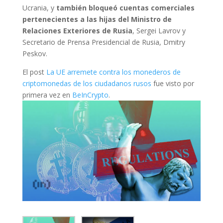
Ucrania, y
también bloqueó cuentas comerciales
pertenecientes a las hijas del Ministro de
Relaciones Exteriores de Rusia
, Sergei Lavrov y
Secretario de Prensa Presidencial de Rusia, Dmitry
Peskov.
El post
La UE arremete contra los monederos de
criptomonedas de los ciudadanos rusos
fue visto por
primera vez en
BeInCrypto
.