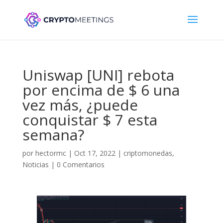
Uniswap [UNI] rebota
por encima de $ 6 una
vez más, ¿puede
conquistar $ 7 esta
semana?
por
hectormc
|
Oct 17, 2022
|
criptomonedas
,
Noticias
|
0 Comentarios