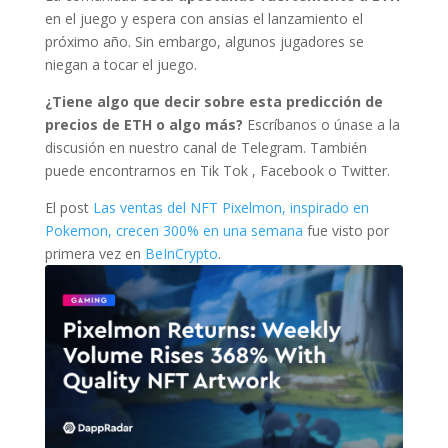
en el juego y espera con ansias el lanzamiento el
próximo año. Sin embargo, algunos jugadores se
niegan a tocar el juego.
¿Tiene algo que decir sobre esta predicción de
precios de ETH o algo más?
Escríbanos o únase a la
discusión en nuestro canal de Telegram. También
puede encontrarnos en Tik Tok , Facebook o Twitter.
El post
Las ventas del NFT Pixelmon, inspirado en
Pokemon, crecen 300% en una semana
fue visto por
primera vez en
BeInCrypto
.