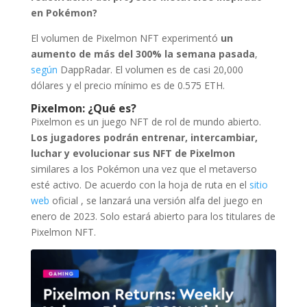
en Pokémon?
El volumen de Pixelmon NFT experimentó
un
aumento de más del 300% la semana pasada
,
según
DappRadar. El volumen es de casi 20,000
dólares y el precio mínimo es de 0.575 ETH.
Pixelmon: ¿Qué es?
Pixelmon es un juego NFT de rol de mundo abierto.
Los jugadores podrán entrenar, intercambiar,
luchar y evolucionar sus NFT de Pixelmon
similares a los Pokémon una vez que el metaverso
esté activo. De acuerdo con la hoja de ruta en el
sitio
web
oficial , se lanzará una versión alfa del juego en
enero de 2023. Solo estará abierto para los titulares de
Pixelmon NFT.