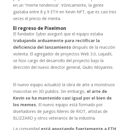
en un “meme tendencia”. Irónicamente, la gente
gastaba entre 8 y 9 ETH en Kevin NFT, que es casi tres
veces el precio de menta.
El regreso de Pixelmon
El fundador Syber aseguró que el equipo estaba
trabajando arduamente para rectificar la
deficiencia del lanzamiento
después de la reacción
violenta. El agregador de proyectos Web 3.0, LiquidX,
se hizo cargo del desarrollo del proyecto bajo la
dirección del nuevo director general, Giulio Xiloyannis.
El nuevo equipo actualizó la obra de arte a monstruos
mascotas en 3D pulidos. Sin embargo,
el arte de
Kevin se ha mantenido casi igual por el bien de
los memes.
El nuevo equipo está formado por
diseñadores de juegos líderes de RIOT, artistas de
BLIZZARD y otros veteranos de la industria.
La comunidad
está apostando fuertemente a ETH