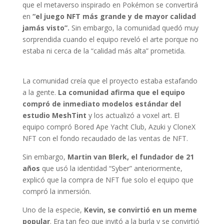
que el metaverso inspirado en Pokémon se convertirá
en
“el juego NFT más grande y de mayor calidad
jamás visto”.
Sin embargo, la comunidad quedó muy
sorprendida cuando el equipo reveló el arte porque no
estaba ni cerca de la “calidad más alta” prometida.
La comunidad creía que el proyecto estaba estafando
a la gente.
La comunidad afirma que el equipo
compró de inmediato modelos estándar del
estudio MeshTint
y los actualizó a voxel art. El
equipo compró Bored Ape Yacht Club, Azuki y CloneX
NFT con el fondo recaudado de las ventas de NFT.
Sin embargo,
Martin van Blerk, el fundador de 21
años
que usó la identidad “Syber” anteriormente,
explicó que la compra de NFT fue solo el equipo que
compró la inmersión.
Uno de la especie,
Kevin, se convirtió en un meme
popular
. Era tan feo que invitó a la burla y se convirtió