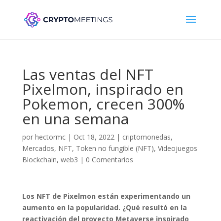
Las ventas del NFT
Pixelmon, inspirado en
Pokemon, crecen 300%
en una semana
por
hectormc
|
Oct 18, 2022
|
criptomonedas
,
Mercados
,
NFT
,
Token no fungible (NFT)
,
Videojuegos
Blockchain
,
web3
|
0 Comentarios
Los NFT de Pixelmon están experimentando un
aumento en la popularidad. ¿Qué resultó en la
reactivación del proyecto Metaverse inspirado