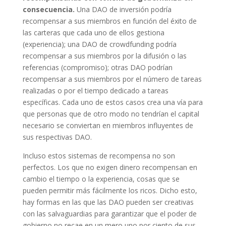
consecuencia.
Una DAO de inversión podría
recompensar a sus miembros en función del éxito de
las carteras que cada uno de ellos gestiona
(experiencia); una DAO de crowdfunding podría
recompensar a sus miembros por la difusión o las
referencias (compromiso); otras DAO podrían
recompensar a sus miembros por el número de tareas
realizadas o por el tiempo dedicado a tareas
específicas. Cada uno de estos casos crea una vía para
que personas que de otro modo no tendrían el capital
necesario se conviertan en miembros influyentes de
sus respectivas DAO.
Incluso estos sistemas de recompensa no son
perfectos. Los que no exigen dinero recompensan en
cambio el tiempo o la experiencia, cosas que se
pueden permitir más fácilmente los ricos. Dicho esto,
hay formas en las que las DAO pueden ser creativas
con las salvaguardias para garantizar que el poder de
gobierno no recae en un mero uno por ciento de sus