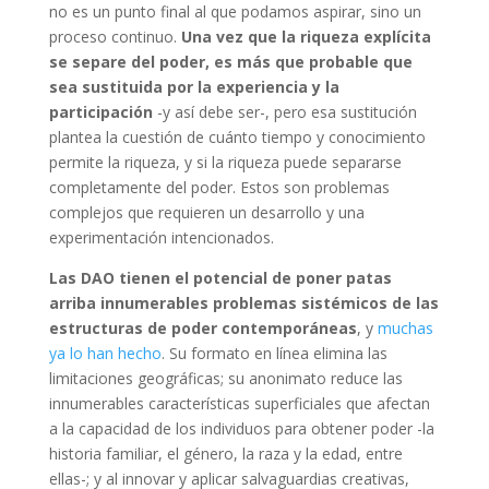
no es un punto final al que podamos aspirar, sino un
proceso continuo.
Una vez que la riqueza explícita
se separe del poder, es más que probable que
sea sustituida por la experiencia y la
participación
-y así debe ser-, pero esa sustitución
plantea la cuestión de cuánto tiempo y conocimiento
permite la riqueza, y si la riqueza puede separarse
completamente del poder. Estos son problemas
complejos que requieren un desarrollo y una
experimentación intencionados.
Las DAO tienen el potencial de poner patas
arriba innumerables problemas sistémicos de las
estructuras de poder contemporáneas
, y
muchas
ya lo han hecho
. Su formato en línea elimina las
limitaciones geográficas; su anonimato reduce las
innumerables características superficiales que afectan
a la capacidad de los individuos para obtener poder -la
historia familiar, el género, la raza y la edad, entre
ellas-; y al innovar y aplicar salvaguardias creativas,