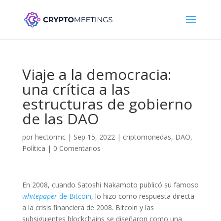
Viaje a la democracia:
una crítica a las
estructuras de gobierno
de las DAO
por
hectormc
|
Sep 15, 2022
|
criptomonedas
,
DAO
,
Política
|
0 Comentarios
En 2008, cuando Satoshi Nakamoto publicó su famoso
whitepaper
de Bitcoin
, lo hizo como respuesta directa
a la crisis financiera de 2008. Bitcoin y las
subsiguientes blockchains se diseñaron como una