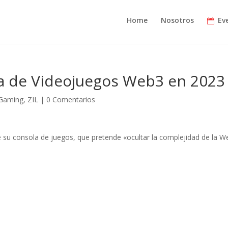
Home
Nosotros
Ev
la de Videojuegos Web3 en 2023
Gaming
,
ZIL
|
0 Comentarios
e su consola de juegos, que pretende «ocultar la complejidad de la 