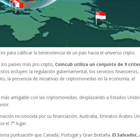
es para calificar la benevolencia de un país hacia el universo cripto.
e los países más pro-cripto,
Coincub utiliza un conjunto de 9 crite
 Estos incluyen: la regulación gubernamental, los servicios financieros, 
nto, la presencia de iniciativas de criptomonedas en la economía, el
s más amigable con las criptomonedas, desplazando a Estados Unido
rior.
 nación reconocida por su financiación, Australia, Emiratos Árabes U
a el 7° lugar.
 misma puntuación que Canadá, Portugal y Gran Bretaña.
El Salvador, 