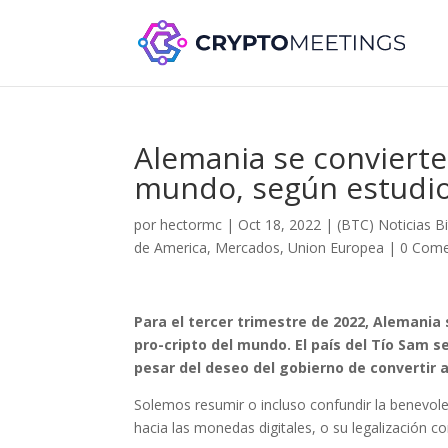
Alemania se convierte
mundo, según estudi
por
hectormc
|
Oct 18, 2022
|
(BTC) Noticias Bi
de America
,
Mercados
,
Union Europea
|
0 Come
Para el tercer trimestre de 2022, Alemania
pro-cripto del mundo. El país del Tío Sam s
pesar del deseo del gobierno de convertir a
Solemos resumir o incluso confundir la benevolen
hacia las monedas digitales, o su legalización