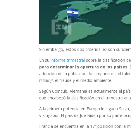
Sin embargo, estos dos criterios no son suficient
En su
informe trimestral
sobre la clasificación d
para determinar la apertura de los países
.
adopción de la población, los impuestos, el tale
trading
, el fraude y el medio ambiente.
Según Coincub, Alemania es actualmente el paí
que encabezó la clasificación en el trimestre ante
A la primera potencia en Europa le siguen Suiza,
y Singapur. El país de Joe Biden por su parte ocup
Francia se encuentra en la 17ª posición con la