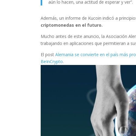
aún lo hacen, una actitud de esperar y ver”.
Además, un informe de Kucoin indicó a principi
criptomonedas en el futuro.
Mucho antes de este anuncio, la Asociación A
trabajando en aplicaciones que permitieran a s
El post
Alemania se convierte en el país más pr
BeInCrypto
.