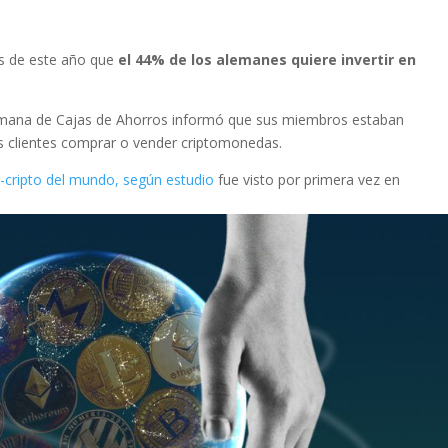
os de este año que
el 44% de los alemanes quiere invertir en
lemana de Cajas de Ahorros informó que sus miembros estaban
us clientes comprar o vender criptomonedas.
o-cripto del mundo, según estudio
fue visto por primera vez en