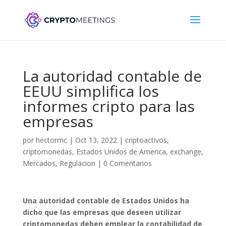
La autoridad contable de
EEUU simplifica los
informes cripto para las
empresas
por
hectormc
|
Oct 13, 2022
|
criptoactivos
,
criptomonedas
,
Estados Unidos de America
,
exchange
,
Mercados
,
Regulacion
|
0 Comentarios
Una autoridad contable de Estados Unidos ha
dicho que las empresas que deseen utilizar
criptomonedas deben emplear la contabilidad de