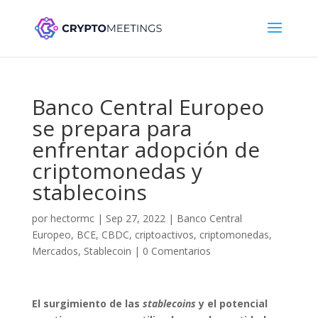
Banco Central Europeo
se prepara para
enfrentar adopción de
criptomonedas y
stablecoins
por
hectormc
|
Sep 27, 2022
|
Banco Central
Europeo
,
BCE
,
CBDC
,
criptoactivos
,
criptomonedas
,
Mercados
,
Stablecoin
|
0 Comentarios
El surgimiento de las
stablecoins
y el potencial