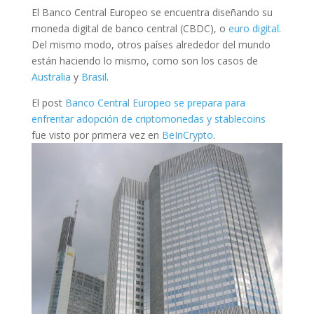
El Banco Central Europeo se encuentra diseñando su
moneda digital de banco central (CBDC), o
euro digital
.
Del mismo modo, otros países alrededor del mundo
están haciendo lo mismo, como son los casos de
Australia
y
Brasil
.
El post
Banco Central Europeo se prepara para
enfrentar adopción de criptomonedas y stablecoins
fue visto por primera vez en
BeInCrypto
.