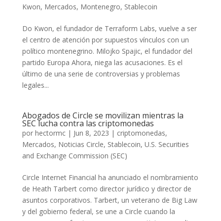
Kwon
,
Mercados
,
Montenegro
,
Stablecoin
Do Kwon, el fundador de Terraform Labs, vuelve a ser
el centro de atención por supuestos vínculos con un
político montenegrino. Milojko Spajic, el fundador del
partido Europa Ahora, niega las acusaciones. Es el
último de una serie de controversias y problemas
legales...
Abogados de Circle se movilizan mientras la
SEC lucha contra las criptomonedas
por
hectormc
|
Jun 8, 2023
|
criptomonedas
,
Mercados
,
Noticias Circle
,
Stablecoin
,
U.S. Securities
and Exchange Commission (SEC)
Circle Internet Financial ha anunciado el nombramiento
de Heath Tarbert como director jurídico y director de
asuntos corporativos. Tarbert, un veterano de Big Law
y del gobierno federal, se une a Circle cuando la