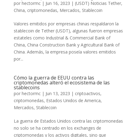
por
hectormc
|
Jun 16, 2023
|
(USDT) Noticias Tether
,
China
,
criptomonedas
,
Mercados
,
Stablecoin
Valores emitidos por empresas chinas respaldaron la
stablecoin de Tether (USDT), algunas fueron empresas
estateles como Industrial & Commercial Bank of
China, China Construction Bank y Agricultural Bank of
China. Además, la empresa poseía valores emitidos
por...
Cómo la guerra de EEUU contra las
criptomonedas alteró el ecosistema de las
stablecoins
por
hectormc
|
Jun 13, 2023
|
criptoactivos
,
criptomonedas
,
Estados Unidos de America
,
Mercados
,
Stablecoin
La guerra de Estados Unidos contra las criptomonedas
no solo se ha centrado en los exchanges de
criptomonedas y los activos digitales, sino que