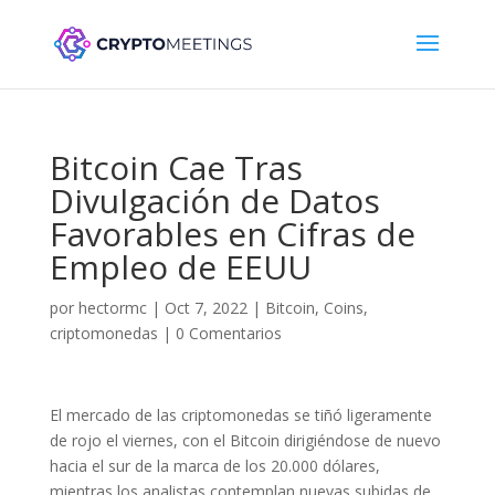
Bitcoin Cae Tras
Divulgación de Datos
Favorables en Cifras de
Empleo de EEUU
por
hectormc
|
Oct 7, 2022
|
Bitcoin
,
Coins
,
criptomonedas
|
0 Comentarios
El mercado de las criptomonedas se tiñó ligeramente
de rojo el viernes, con el Bitcoin dirigiéndose de nuevo
hacia el sur de la marca de los 20.000 dólares,
mientras los analistas contemplan nuevas subidas de