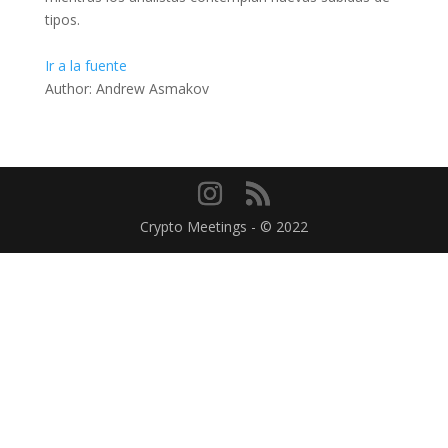
tipos.
Ir a la fuente
Author: Andrew Asmakov
Crypto Meetings - © 2022