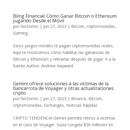
Bling Financial: Cómo Ganar Bitcoin o Ethereum
Jugando Desde el Móvil
por
hectormc
|
Jun 27, 2023
|
Bitcoin
,
criptomonedas
,
Gaming
Estos juegos móviles te pagan criptomonedas reales.
Aquí te mostramos cómo habilitar las ganancias de
Bitcoin y Ethereum y retirarlas después de jugar. Ir a la
fuente Author: Andrew Hayward
Gemini ofrece soluciones a las víctimas de la
bancarrota de Voyager y otras actualizaciones
cripto
por
hectormc
|
Jun 27, 2023
|
Binance
,
Bitcoin
,
criptomonedas
,
Exchanges
,
Noticias Rápidas
CRIPTO TENDENCIA Gemini permite retiros a víctimas
en el caso de Voyager. Suiza congela $26 millones en