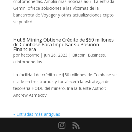
criptomonedas. Amplía más noticias aquí. La entrada
Gemini ofrece soluciones a las víctimas de la
bancarrota de Voyager y otras actualizaciones cripto
se publicó...
Hut 8 Mining Obtiene Crédito de $50 millones
de Coinbase Para Impulsar su Posición
Financiera
por
hectormc
|
Jun 26, 2023
|
Bitcoin
,
Business
,
criptomonedas
La facilidad de crédito de $50 millones de Coinbase se
divide en tres tramos y fortalecerá la estrategia de
tesorería HODL del minero. Ir a la fuente Author:
Andrew Asmakov
« Entradas más antiguas