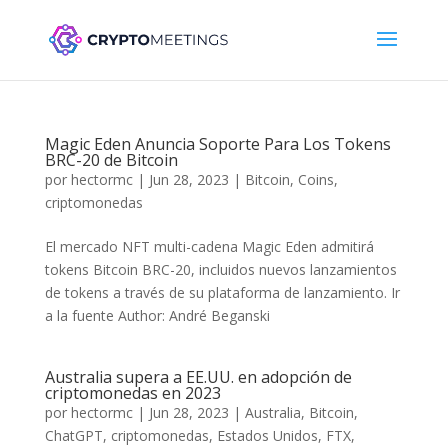
Magic Eden Anuncia Soporte Para Los Tokens
BRC-20 de Bitcoin
por
hectormc
|
Jun 28, 2023
|
Bitcoin
,
Coins
,
criptomonedas
El mercado NFT multi-cadena Magic Eden admitirá
tokens Bitcoin BRC-20, incluidos nuevos lanzamientos
de tokens a través de su plataforma de lanzamiento. Ir
a la fuente Author: André Beganski
Australia supera a EE.UU. en adopción de
criptomonedas en 2023
por
hectormc
|
Jun 28, 2023
|
Australia
,
Bitcoin
,
ChatGPT
,
criptomonedas
,
Estados Unidos
,
FTX
,