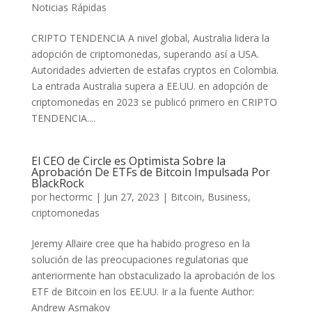
Noticias Rápidas
CRIPTO TENDENCIA A nivel global, Australia lidera la
adopción de criptomonedas, superando así a USA.
Autoridades advierten de estafas cryptos en Colombia.
La entrada Australia supera a EE.UU. en adopción de
criptomonedas en 2023 se publicó primero en CRIPTO
TENDENCIA....
El CEO de Circle es Optimista Sobre la
Aprobación De ETFs de Bitcoin Impulsada Por
BlackRock
por
hectormc
|
Jun 27, 2023
|
Bitcoin
,
Business
,
criptomonedas
Jeremy Allaire cree que ha habido progreso en la
solución de las preocupaciones regulatorias que
anteriormente han obstaculizado la aprobación de los
ETF de Bitcoin en los EE.UU. Ir a la fuente Author:
Andrew Asmakov