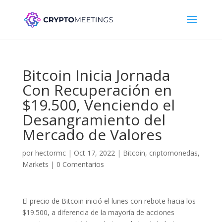
Bitcoin Inicia Jornada
Con Recuperación en
$19.500, Venciendo el
Desangramiento del
Mercado de Valores
por
hectormc
|
Oct 17, 2022
|
Bitcoin
,
criptomonedas
,
Markets
|
0 Comentarios
El precio de Bitcoin inició el lunes con rebote hacia los
$19.500, a diferencia de la mayoría de acciones