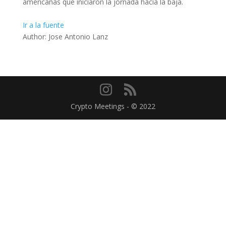
americanas que iniciaron la jornada hacia la baja.
Ir a la fuente
Author: Jose Antonio Lanz
Crypto Meetings - © 2022