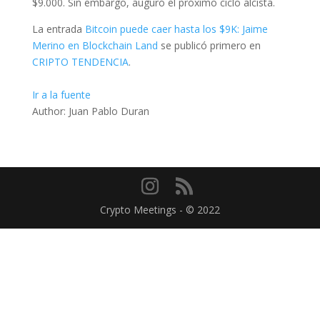
$9.000. Sin embargo, auguró el próximo ciclo alcista.
La entrada
Bitcoin puede caer hasta los $9K: Jaime
Merino en Blockchain Land
se publicó primero en
CRIPTO TENDENCIA
.
Ir a la fuente
Author: Juan Pablo Duran
Crypto Meetings - © 2022