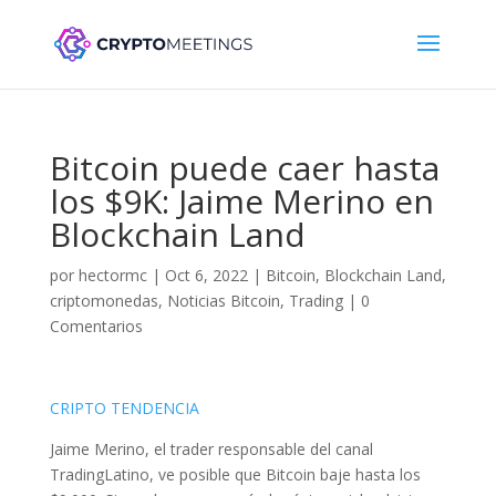
Bitcoin puede caer hasta
los $9K: Jaime Merino en
Blockchain Land
por
hectormc
|
Oct 6, 2022
|
Bitcoin
,
Blockchain Land
,
criptomonedas
,
Noticias Bitcoin
,
Trading
|
0
Comentarios
CRIPTO TENDENCIA
Jaime Merino, el trader responsable del canal
TradingLatino, ve posible que Bitcoin baje hasta los