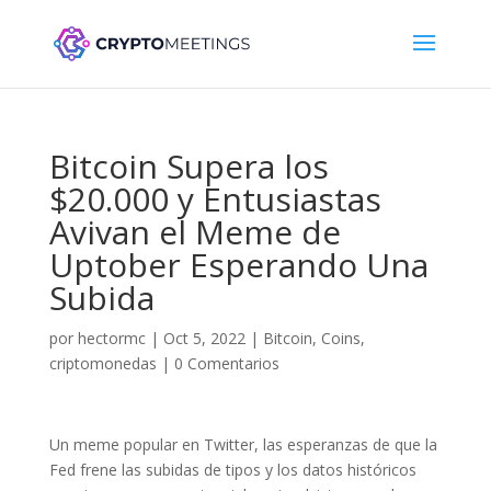
Bitcoin Supera los
$20.000 y Entusiastas
Avivan el Meme de
Uptober Esperando Una
Subida
por
hectormc
|
Oct 5, 2022
|
Bitcoin
,
Coins
,
criptomonedas
|
0 Comentarios
Un meme popular en Twitter, las esperanzas de que la
Fed frene las subidas de tipos y los datos históricos