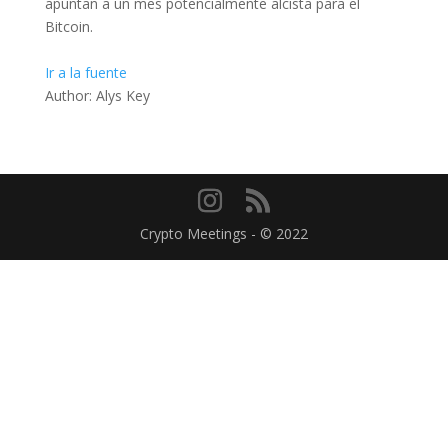
apuntan a un mes potencialmente alcista para el
Bitcoin.
Ir a la fuente
Author: Alys Key
Crypto Meetings - © 2022