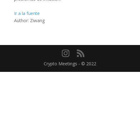
Ir a la fuente
Author: Ziwang
Crypto Meetings - © 2022