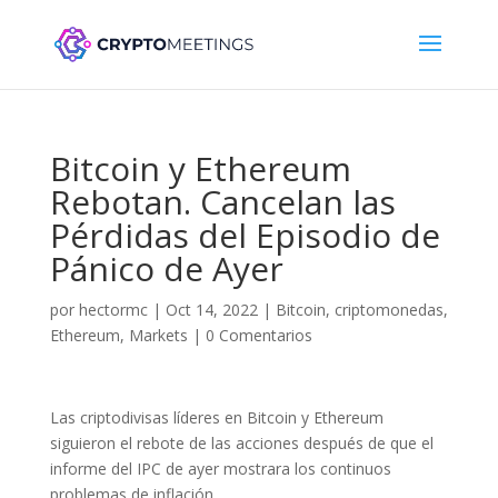
Bitcoin y Ethereum
Rebotan. Cancelan las
Pérdidas del Episodio de
Pánico de Ayer
por
hectormc
|
Oct 14, 2022
|
Bitcoin
,
criptomonedas
,
Ethereum
,
Markets
|
0 Comentarios
Las criptodivisas líderes en Bitcoin y Ethereum
siguieron el rebote de las acciones después de que el
informe del IPC de ayer mostrara los continuos
problemas de inflación.