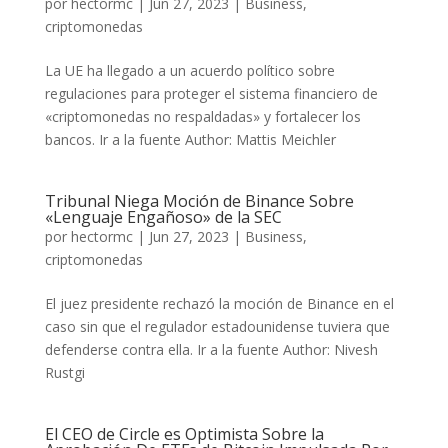
por
hectormc
|
Jun 27, 2023
|
Business
,
criptomonedas
La UE ha llegado a un acuerdo político sobre
regulaciones para proteger el sistema financiero de
«criptomonedas no respaldadas» y fortalecer los
bancos. Ir a la fuente Author: Mattis Meichler
Tribunal Niega Moción de Binance Sobre
«Lenguaje Engañoso» de la SEC
por
hectormc
|
Jun 27, 2023
|
Business
,
criptomonedas
El juez presidente rechazó la moción de Binance en el
caso sin que el regulador estadounidense tuviera que
defenderse contra ella. Ir a la fuente Author: Nivesh
Rustgi
El CEO de Circle es Optimista Sobre la