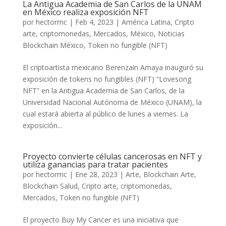
La Antigua Academia de San Carlos de la UNAM
en México realiza exposición NFT
por
hectormc
|
Feb 4, 2023
|
América Latina
,
Cripto
arte
,
criptomonedas
,
Mercados
,
México
,
Noticias
Blockchain México
,
Token no fungible (NFT)
El criptoartista mexicano Berenzain Amaya inauguró su
exposición de tokens no fungibles (NFT) “Lovesong
NFT” en la Antigua Academia de San Carlos, de la
Universidad Nacional Autónoma de México (UNAM), la
cual estará abierta al público de lunes a viernes. La
exposición...
Proyecto convierte células cancerosas en NFT y
utiliza ganancias para tratar pacientes
por
hectormc
|
Ene 28, 2023
|
Arte
,
Blockchain Arte
,
Blockchain Salud
,
Cripto arte
,
criptomonedas
,
Mercados
,
Token no fungible (NFT)
El proyecto Buy My Cancer es una iniciativa que