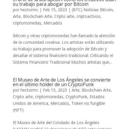
su trabajo para abogar por Bitcoin
por
hectormc
|
Feb 15, 2023
|
(BTC) Noticias Bitcoin
,
Arte
,
Blockchain Arte
,
Cripto arte
,
criptoactivos
,
criptomonedas
,
Mercados
Bitcoin y otras criptomonedas han llamado la atención
de la comunidad creativa. Los artistas están utilizando
su trabajo para promover la adopción de Bitcoin y
desafiar el sistema financiero tradicional. Criticando el
Sistema Financiero Tradicional Muchos artistas que...
El Museo de Arte de Los Ángeles se convierte
en el último holder de un CryptoPunk
por
hectormc
|
Feb 15, 2023
|
Arte
,
Blockchain Arte
,
Cripto arte
,
criptomonedas
,
CryptoPunk
,
Estados
Unidos de America
,
Mercados
,
Token no fungible
(NFT)
El Museo de Arte del Condado de Los Ángeles