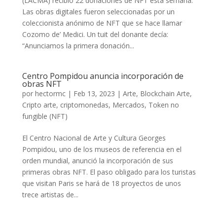
(LACMA) recibió 22 donaciones de NFT esta semana.
Las obras digitales fueron seleccionadas por un
coleccionista anónimo de NFT que se hace llamar
Cozomo de’ Medici. Un tuit del donante decía:
“Anunciamos la primera donación...
Centro Pompidou anuncia incorporación de
obras NFT
por
hectormc
|
Feb 13, 2023
|
Arte
,
Blockchain Arte
,
Cripto arte
,
criptomonedas
,
Mercados
,
Token no
fungible (NFT)
El Centro Nacional de Arte y Cultura Georges
Pompidou, uno de los museos de referencia en el
orden mundial, anunció la incorporación de sus
primeras obras NFT. El paso obligado para los turistas
que visitan Paris se hará de 18 proyectos de unos
trece artistas de...