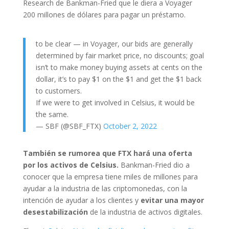
Research de Bankman-Fried que le diera a Voyager
200 millones de dólares para pagar un préstamo.
to be clear — in Voyager, our bids are generally
determined by fair market price, no discounts; goal
isn’t to make money buying assets at cents on the
dollar, it’s to pay $1 on the $1 and get the $1 back
to customers.
If we were to get involved in Celsius, it would be
the same.
— SBF (@SBF_FTX)
October 2, 2022
También se rumorea que FTX hará una oferta
por los activos de Celsius.
Bankman-Fried dio a
conocer que la empresa tiene miles de millones para
ayudar a la industria de las criptomonedas, con la
intención de ayudar a los clientes y
evitar una mayor
desestabilización
de la industria de activos digitales.