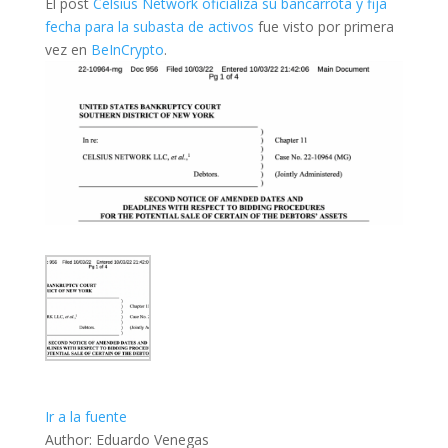
El post
Celsius Network oficializa su bancarrota y fija
fecha para la subasta de activos
fue visto por primera
vez en
BeInCrypto
.
Ir a la fuente
Author: Eduardo Venegas