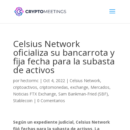
Celsius Network
oficializa su bancarrota y
fija fecha para la subasta
de activos
por
hectormc
|
Oct 4, 2022
|
Celsius Network
,
criptoactivos
,
criptomonedas
,
exchange
,
Mercados
,
Noticias FTX Exchange
,
Sam Bankman-Fried (SBF)
,
Stablecoin
|
0 Comentarios
Según un expediente judicial, Celsius Network
fijó fechas para la subasta de activos. La