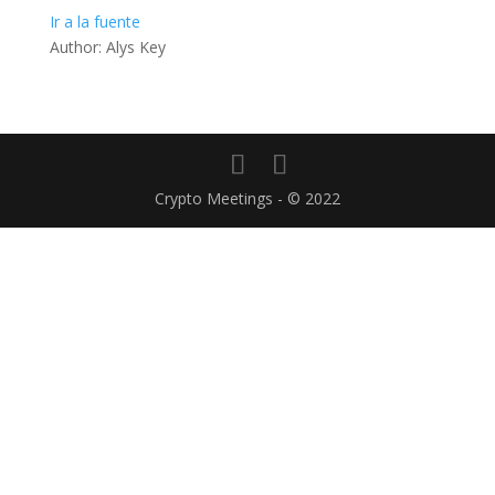
Ir a la fuente
Author: Alys Key
Crypto Meetings - © 2022