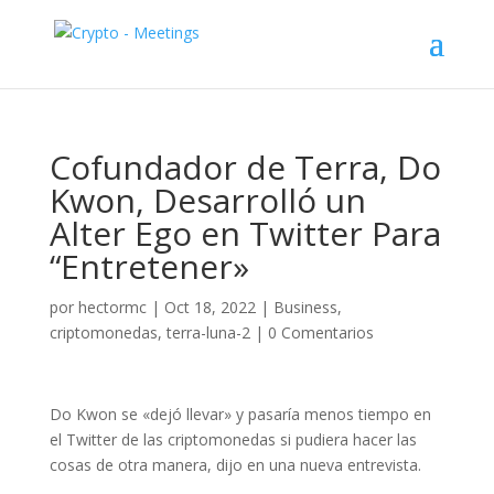
Cofundador de Terra, Do
Kwon, Desarrolló un
Alter Ego en Twitter Para
“Entretener»
por
hectormc
|
Oct 18, 2022
|
Business
,
criptomonedas
,
terra-luna-2
|
0 Comentarios
Do Kwon se «dejó llevar» y pasaría menos tiempo en
el Twitter de las criptomonedas si pudiera hacer las
cosas de otra manera, dijo en una nueva entrevista.