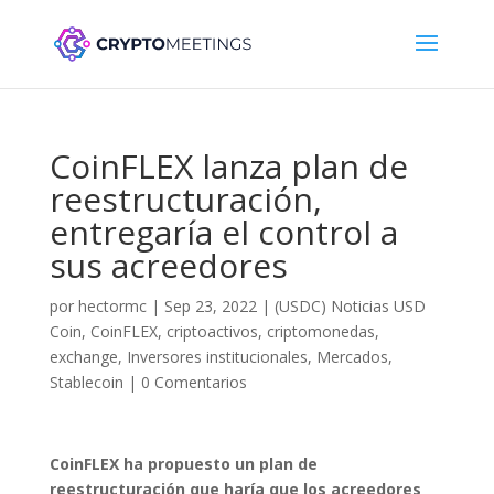
CoinFLEX lanza plan de
reestructuración,
entregaría el control a
sus acreedores
por
hectormc
|
Sep 23, 2022
|
(USDC) Noticias USD
Coin
,
CoinFLEX
,
criptoactivos
,
criptomonedas
,
exchange
,
Inversores institucionales
,
Mercados
,
Stablecoin
|
0 Comentarios
CoinFLEX ha propuesto un plan de
reestructuración que haría que los acreedores