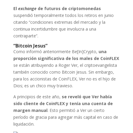
El
exchange
de futuros de
criptomonedas
suspendió temporalmente todos los retiros en junio
citando “condiciones extremas del mercado y la
continua incertidumbre que involucra a una
contraparte”.
“Bitcoin Jesus”
Como informó anteriormente Be[In]Crypto,
una
proporción significativa de los males de CoinFLEX
se están atribuyendo a Roger Ver, el criptoevangelista
también conocido como Bitcoin Jesus. Sin embargo,
para los accionistas de CoinFLEX, Ver no es el hijo de
Dios; es un chico muy travieso.
A principios de este año,
se reveló que Ver había
sido cliente de CoinFLEX y tenía una cuenta de
margen manual
. Esto permitió a Ver un cierto
período de gracia para agregar más capital en caso de
liquidación.