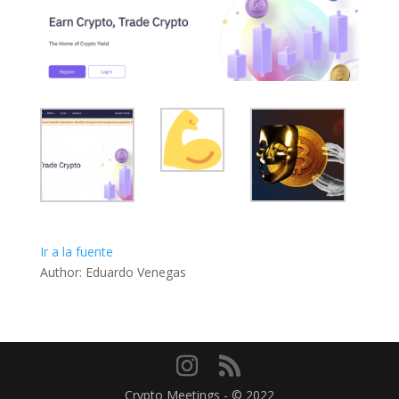
Ir a la fuente
Author: Eduardo Venegas
Crypto Meetings - © 2022