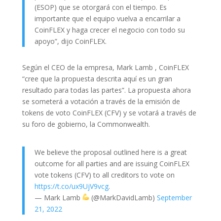
(ESOP) que se otorgará con el tiempo. Es
importante que el equipo vuelva a encarrilar a
CoinFLEX y haga crecer el negocio con todo su
apoyo”, dijo CoinFLEX.
Según el CEO de la empresa, Mark Lamb , CoinFLEX
“cree que la propuesta descrita aquí es un gran
resultado para todas las partes”. La propuesta ahora
se someterá a votación a través de la emisión de
tokens de voto CoinFLEX (CFV) y se votará a través de
su foro de gobierno, la Commonwealth.
We believe the proposal outlined here is a great
outcome for all parties and are issuing CoinFLEX
vote tokens (CFV) to all creditors to vote on
https://t.co/ux9UjV9vcg
.
— Mark Lamb
(@MarkDavidLamb)
September
21, 2022