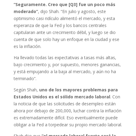
“Seguramente. Creo que [Q3] fue un poco más
moderado”
, dijo Shah. “En julio y agosto, este
optimismo casi ridículo alimentó el mercado, y esta
esperanza de que la Fed y los bancos centrales
capitularan ante un crecimiento débil, y luego se dio
cuenta de que solo hay un enfoque en la ciudad y ese
es la inflación.
Ha llevado todas las expectativas a tasas más altas,
bajo crecimiento y, por supuesto, menores ganancias,
y está empujando a la baja al mercado, y aún no ha
terminado”.
Según Shah,
uno de los mayores problemas para
Estados Unidos es el sólido mercado laboral
. Con
la noticia de que las solicitudes de desempleo están
ahora por debajo de 200,000, luchar contra la inflación
es extremadamente difícil. Eso eventualmente puede
obligar a la Fed a torpedear su propio mercado laboral.
Shah dijo que
“el mercado laboral fuerte será la