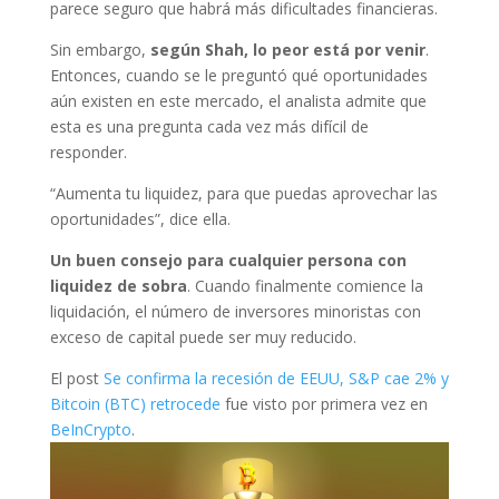
parece seguro que habrá más dificultades financieras.
Sin embargo,
según Shah, lo peor está por venir
.
Entonces, cuando se le preguntó qué oportunidades
aún existen en este mercado, el analista admite que
esta es una pregunta cada vez más difícil de
responder.
“Aumenta tu liquidez, para que puedas aprovechar las
oportunidades”, dice ella.
Un buen consejo para cualquier persona con
liquidez de sobra
. Cuando finalmente comience la
liquidación, el número de inversores minoristas con
exceso de capital puede ser muy reducido.
El post
Se confirma la recesión de EEUU, S&P cae 2% y
Bitcoin (BTC) retrocede
fue visto por primera vez en
BeInCrypto
.