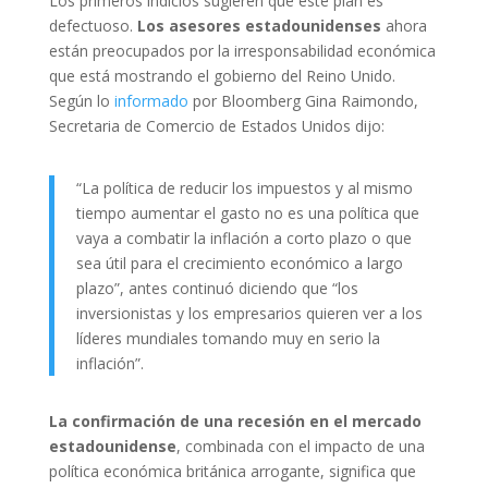
Los primeros indicios sugieren que este plan es
defectuoso.
Los asesores estadounidenses
ahora
están preocupados por la irresponsabilidad económica
que está mostrando el gobierno del Reino Unido.
Según lo
informado
por Bloomberg Gina Raimondo,
Secretaria de Comercio de Estados Unidos dijo:
“La política de reducir los impuestos y al mismo
tiempo aumentar el gasto no es una política que
vaya a combatir la inflación a corto plazo o que
sea útil para el crecimiento económico a largo
plazo”, antes continuó diciendo que “los
inversionistas y los empresarios quieren ver a los
líderes mundiales tomando muy en serio la
inflación”.
La confirmación de una recesión en el mercado
estadounidense
, combinada con el impacto de una
política económica británica arrogante, significa que