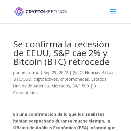
Se confirma la recesión
de EEUU, S&P cae 2% y
Bitcoin (BTC) retrocede
por
hectormc
|
Sep 29, 2022
|
(BTC) Noticias Bitcoin
,
BTC/USD
,
criptoactivos
,
criptomonedas
,
Estados
Unidos de America
,
Mercados
,
S&P 500
|
0
Comentarios
En una confirmación de lo que los analistas
habían sospechado durante mucho tiempo, la
Oficina de Análisis Económico (BEA) informó que