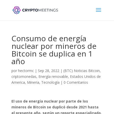
Consumo de energía
nuclear por mineros de
Bitcoin se duplica en 1
año
por
hectormc
|
Sep 28, 2022
|
(BTC) Noticias Bitcoin
,
criptomonedas
,
Energía renovable
,
Estados Unidos de
America
,
Mineria
,
Tecnología
|
0 Comentarios
El uso de energía nuclear por parte de los
mineros de Bitcoin se duplicó desde 2021 hasta
el presente año, según un reporte especializado.