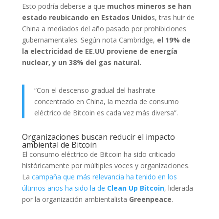
Esto podría deberse a que
muchos mineros se han
estado reubicando en Estados Unido
s, tras huir de
China a mediados del año pasado por prohibiciones
gubernamentales. Según nota Cambridge,
el 19% de
la electricidad de EE.UU proviene de energía
nuclear, y un 38% del gas natural.
“Con el descenso gradual del hashrate
concentrado en China, la mezcla de consumo
eléctrico de Bitcoin es cada vez más diversa”.
Organizaciones buscan reducir el impacto
ambiental de Bitcoin
El consumo eléctrico de Bitcoin ha sido criticado
históricamente por múltiples voces y organizaciones.
La
campaña que más relevancia ha tenido en los
últimos años ha sido la de
Clean Up Bitcoin
, liderada
por la organización ambientalista
Greenpeace
.