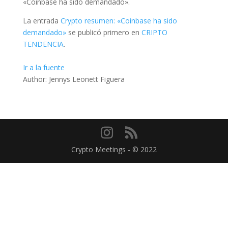
«Coinbase ha sido demandado».
La entrada
Crypto resumen: «Coinbase ha sido
demandado»
se publicó primero en
CRIPTO
TENDENCIA
.
Ir a la fuente
Author: Jennys Leonett Figuera
Crypto Meetings - © 2022