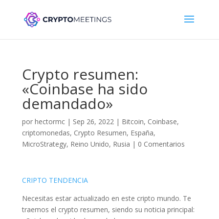
Crypto resumen:
«Coinbase ha sido
demandado»
por
hectormc
|
Sep 26, 2022
|
Bitcoin
,
Coinbase
,
criptomonedas
,
Crypto Resumen
,
España
,
MicroStrategy
,
Reino Unido
,
Rusia
|
0 Comentarios
CRIPTO TENDENCIA
Necesitas estar actualizado en este cripto mundo. Te
traemos el crypto resumen, siendo su noticia principal: