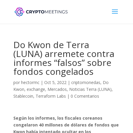
Do Kwon de Terra
(LUNA) arremete contra
informes “falsos” sobre
fondos congelados
por
hectormc
|
Oct 5, 2022
|
criptomonedas
,
Do
Kwon
,
exchange
,
Mercados
,
Noticias Terra (LUNA)
,
Stablecoin
,
Terraform Labs
|
0 Comentarios
Según los informes, los fiscales coreanos
congelaron 40 millones de dólares de fondos que
Kwon había intentado ocultar en los