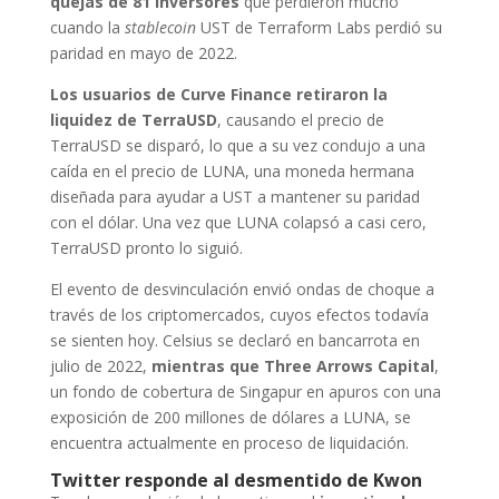
quejas de 81 inversores
que perdieron mucho
cuando la
stablecoin
UST de Terraform Labs perdió su
paridad en mayo de 2022.
Los usuarios de Curve Finance retiraron la
liquidez de TerraUSD
, causando el precio de
TerraUSD se disparó, lo que a su vez condujo a una
caída en el precio de LUNA, una moneda hermana
diseñada para ayudar a UST a mantener su paridad
con el dólar. Una vez que LUNA colapsó a casi cero,
TerraUSD pronto lo siguió.
El evento de desvinculación envió ondas de choque a
través de los criptomercados, cuyos efectos todavía
se sienten hoy. Celsius se declaró en bancarrota en
julio de 2022,
mientras que Three Arrows Capital
,
un fondo de cobertura de Singapur en apuros con una
exposición de 200 millones de dólares a LUNA, se
encuentra actualmente en proceso de liquidación.
Twitter responde al desmentido de Kwon