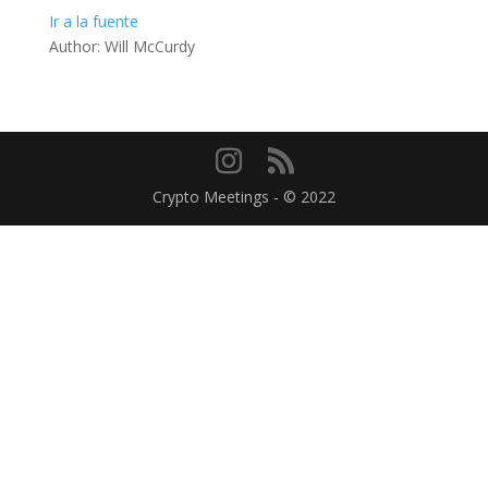
Ir a la fuente
Author: Will McCurdy
Crypto Meetings - © 2022