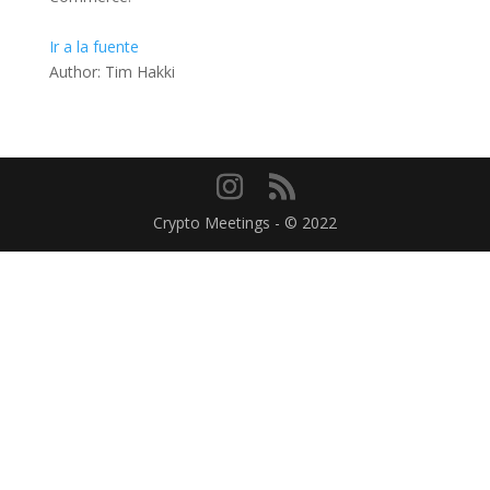
Ir a la fuente
Author: Tim Hakki
Crypto Meetings - © 2022