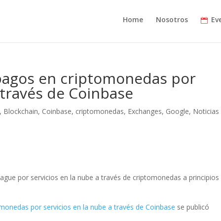
Home
Nosotros
Ev
 pagos en criptomonedas por
 través de Coinbase
,
Blockchain
,
Coinbase
,
criptomonedas
,
Exchanges
,
Google
,
Noticias
ague por servicios en la nube a través de criptomonedas a principios 
omonedas por servicios en la nube a través de Coinbase
se publicó