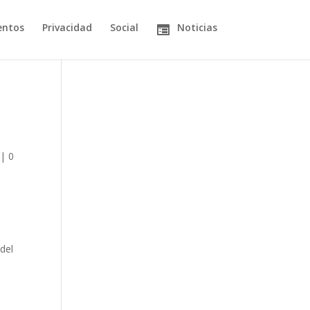
entos
Privacidad
Social
Noticias
|
0
del