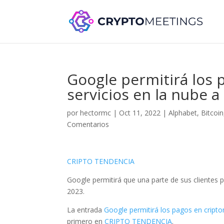
Google permitirá los
servicios en la nube a
por
hectormc
|
Oct 11, 2022
|
Alphabet
,
Bitcoin
Comentarios
CRIPTO TENDENCIA
Google permitirá que una parte de sus clientes p
2023.
La entrada
Google permitirá los pagos en cript
primero en
CRIPTO TENDENCIA
.