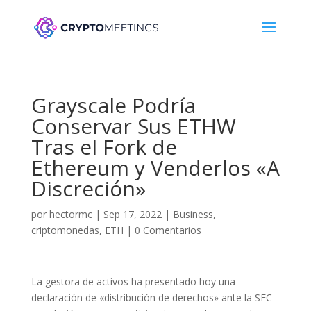
Grayscale Podría
Conservar Sus ETHW
Tras el Fork de
Ethereum y Venderlos «A
Discreción»
por
hectormc
|
Sep 17, 2022
|
Business
,
criptomonedas
,
ETH
|
0 Comentarios
La gestora de activos ha presentado hoy una
declaración de «distribución de derechos» ante la SEC