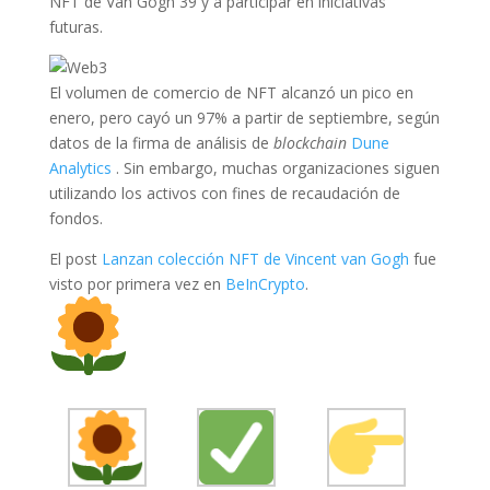
NFT de Van Gogh 39 y a participar en iniciativas
futuras.
El volumen de comercio de NFT alcanzó un pico en
enero, pero cayó un 97% a partir de septiembre, según
datos de la firma de análisis de
blockchain
Dune
Analytics
. Sin embargo, muchas organizaciones siguen
utilizando los activos con fines de recaudación de
fondos.
El post
Lanzan colección NFT de Vincent van Gogh
fue
visto por primera vez en
BeInCrypto
.