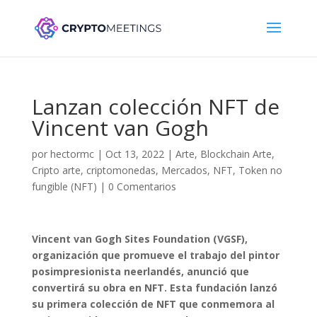
Lanzan colección NFT de
Vincent van Gogh
por
hectormc
|
Oct 13, 2022
|
Arte
,
Blockchain Arte
,
Cripto arte
,
criptomonedas
,
Mercados
,
NFT
,
Token no
fungible (NFT)
|
0 Comentarios
Vincent van Gogh Sites Foundation (VGSF),
organización que promueve el trabajo del pintor
posimpresionista neerlandés, anunció que
convertirá su obra en NFT. Esta fundación lanzó
su primera colección de NFT que conmemora al