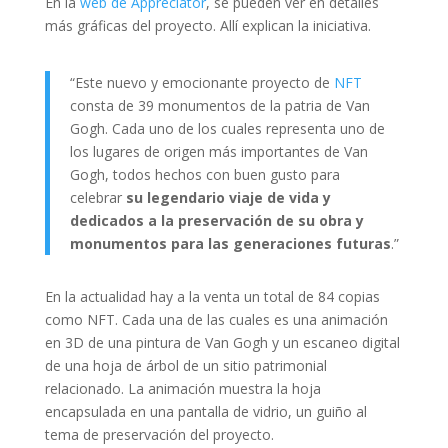
En la
web de Appreciator
, se pueden ver en detalles
más gráficas del proyecto. Allí explican la iniciativa.
“Este nuevo y emocionante proyecto de
NFT
consta de 39 monumentos de la patria de Van
Gogh. Cada uno de los cuales representa uno de
los lugares de origen más importantes de Van
Gogh, todos hechos con buen gusto para
celebrar
su legendario viaje de vida y
dedicados a la preservación de su obra y
monumentos para las generaciones futuras
.”
En la actualidad hay a la venta un total de 84 copias
como NFT. Cada una de las cuales es una animación
en 3D de una pintura de Van Gogh y un escaneo digital
de una hoja de árbol de un sitio patrimonial
relacionado. La animación muestra la hoja
encapsulada en una pantalla de vidrio, un guiño al
tema de preservación del proyecto.