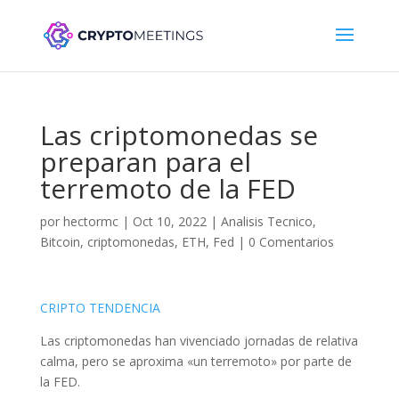
Las criptomonedas se
preparan para el
terremoto de la FED
por
hectormc
|
Oct 10, 2022
|
Analisis Tecnico
,
Bitcoin
,
criptomonedas
,
ETH
,
Fed
|
0 Comentarios
CRIPTO TENDENCIA
Las criptomonedas han vivenciado jornadas de relativa
calma, pero se aproxima «un terremoto» por parte de
la FED.