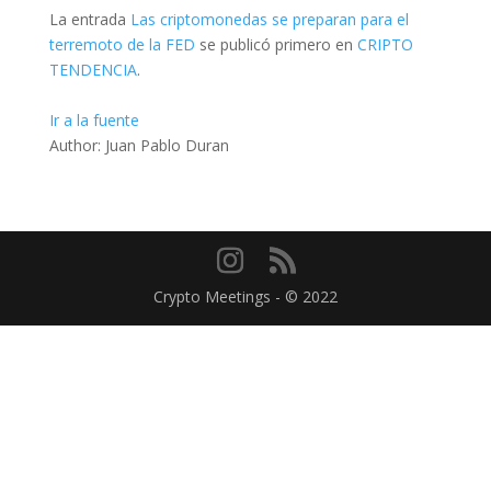
La entrada
Las criptomonedas se preparan para el
terremoto de la FED
se publicó primero en
CRIPTO
TENDENCIA
.
Ir a la fuente
Author: Juan Pablo Duran
Crypto Meetings - © 2022