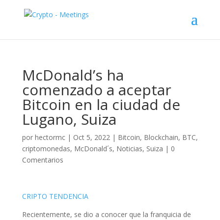
McDonald’s ha
comenzado a aceptar
Bitcoin en la ciudad de
Lugano, Suiza
por
hectormc
|
Oct 5, 2022
|
Bitcoin
,
Blockchain
,
BTC
,
criptomonedas
,
McDonald´s
,
Noticias
,
Suiza
|
0
Comentarios
CRIPTO TENDENCIA
Recientemente, se dio a conocer que la franquicia de