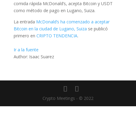
comida rápida McDonald’s, acepta Bitcoin y USDT
como método de pago en Lugano, Suiza.
La entrada
McDonald’s ha comenzado a aceptar
Bitcoin en la ciudad de Lugano, Suiza
se publicó
primero en
CRIPTO TENDENCIA
.
Ir a la fuente
Author: Isaac Suarez
Crypto Meetings - © 2022