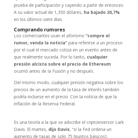
prueba de participación y cayendo a partir de entonces.
A su valor actual de 1,350 dólares,
ha bajado 20,7%
en los últimos siete días.
Comprando rumores
Los comerciantes usan el aforismo
“compre el
rumor, venda la noticia”
para referirse a un proceso
por el cual el mercado cotiza en un evento antes de
que realmente suceda. Por lo tanto,
cualquier
presión alcista sobre el precio de Ethereum
ocurrió antes de la Fusión y no después.
Del mismo modo, cualquier presión negativa sobre los
precios de un aumento de la tasa de interés también
podría incluirse en el precio. Con la noticia de que la
inflación de la Reserva Federal.
Es una teoría a la que se adscribe el criptoinversor Lark
Davis. El martes,
dijo Davis
, “si la Fed ordena un
aumento de tasas de solo 75 [puntos básicos],