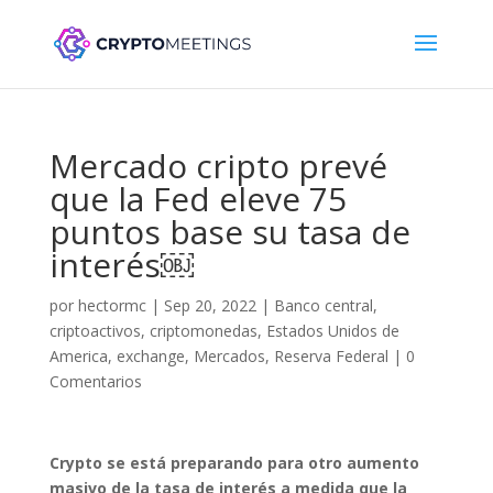
Mercado cripto prevé
que la Fed eleve 75
puntos base su tasa de
interés￼
por
hectormc
|
Sep 20, 2022
|
Banco central
,
criptoactivos
,
criptomonedas
,
Estados Unidos de
America
,
exchange
,
Mercados
,
Reserva Federal
|
0
Comentarios
Crypto se está preparando para otro aumento
masivo de la tasa de interés a medida que la