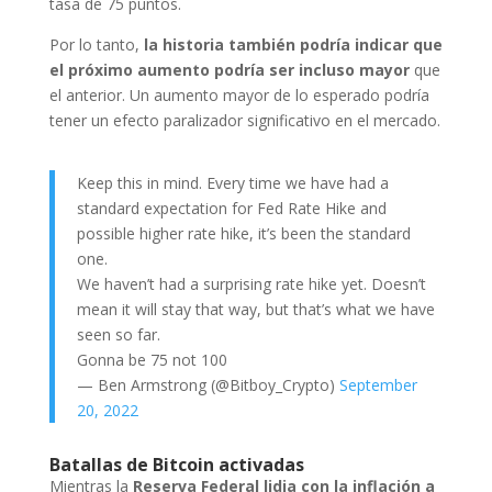
tasa de 75 puntos.
Por lo tanto,
la historia también podría indicar que
el próximo aumento podría ser incluso mayor
que
el anterior. Un aumento mayor de lo esperado podría
tener un efecto paralizador significativo en el mercado.
Keep this in mind. Every time we have had a
standard expectation for Fed Rate Hike and
possible higher rate hike, it’s been the standard
one.
We haven’t had a surprising rate hike yet. Doesn’t
mean it will stay that way, but that’s what we have
seen so far.
Gonna be 75 not 100
— Ben Armstrong (@Bitboy_Crypto)
September
20, 2022
Batallas de Bitcoin activadas
Mientras la
Reserva Federal lidia con la inflación a