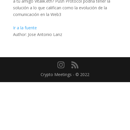
a tu amigo Vitalik.eth? Push Protocol podría tener la
solución a lo que califican como la evolución de la
comunicación en la Web3
Ir a la fuente
Author: Jose Antonio Lanz
Crypto Meetings - © 2022