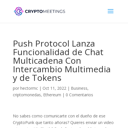
Push Protocol Lanza
Funcionalidad de Chat
Multicadena Con
Intercambio Multimedia
y de Tokens
por
hectormc
|
Oct 11, 2022
|
Business
,
criptomonedas
,
Ethereum
|
0 Comentarios
No sabes como comunicarte con el dueño de ese
CryptoPunk que tanto añoras? Quieres enviar un video