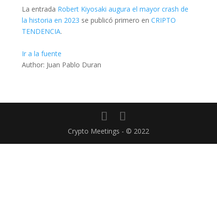
La entrada
Robert Kiyosaki augura el mayor crash de
la historia en 2023
se publicó primero en
CRIPTO
TENDENCIA
.
Ir a la fuente
Author: Juan Pablo Duran
Crypto Meetings - © 2022