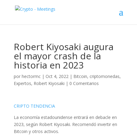
Robert Kiyosaki augura
el mayor crash de la
historia en 2023
por
hectormc
|
Oct 4, 2022
|
Bitcoin
,
criptomonedas
,
Expertos
,
Robert Kiyosaki
|
0 Comentarios
CRIPTO TENDENCIA
La economía estadounidense entrará en debacle en
2023, según Robert Kiyosaki. Recomendó invertir en
Bitcoin y otros activos.