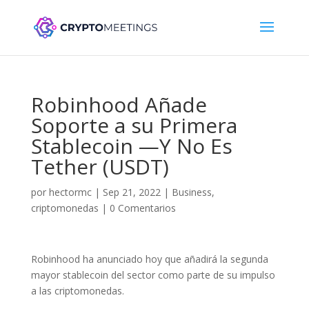
Robinhood Añade
Soporte a su Primera
Stablecoin —Y No Es
Tether (USDT)
por
hectormc
|
Sep 21, 2022
|
Business
,
criptomonedas
|
0 Comentarios
Robinhood ha anunciado hoy que añadirá la segunda
mayor stablecoin del sector como parte de su impulso
a las criptomonedas.