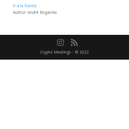
Ir a la fuente
Author: André Beganski
Crypto Meetings - © 2022