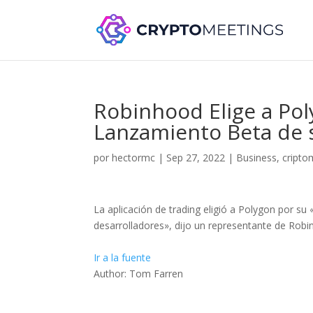
Robinhood Elige a Po
Lanzamiento Beta de 
por
hectormc
|
Sep 27, 2022
|
Business
,
cript
La aplicación de trading eligió a Polygon por su 
desarrolladores», dijo un representante de Robi
Ir a la fuente
Author: Tom Farren