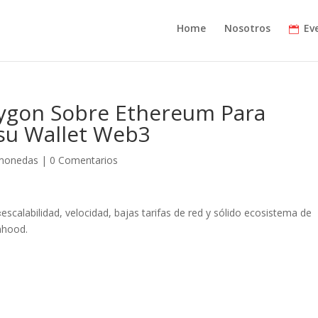
Home
Nosotros
Ev
lygon Sobre Ethereum Para
su Wallet Web3
omonedas
|
0 Comentarios
«escalabilidad, velocidad, bajas tarifas de red y sólido ecosistema de
nhood.