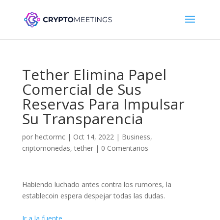
Tether Elimina Papel
Comercial de Sus
Reservas Para Impulsar
Su Transparencia
por
hectormc
|
Oct 14, 2022
|
Business
,
criptomonedas
,
tether
|
0 Comentarios
Habiendo luchado antes contra los rumores, la
establecoin espera despejar todas las dudas.
Ir a la fuente