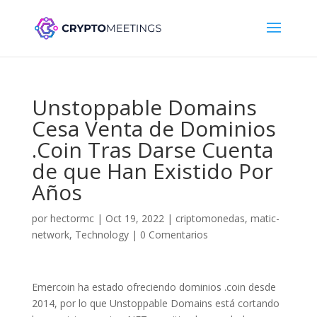
Unstoppable Domains
Cesa Venta de Dominios
.Coin Tras Darse Cuenta
de que Han Existido Por
Años
por
hectormc
|
Oct 19, 2022
|
criptomonedas
,
matic-
network
,
Technology
|
0 Comentarios
Emercoin ha estado ofreciendo dominios .coin desde
2014, por lo que Unstoppable Domains está cortando