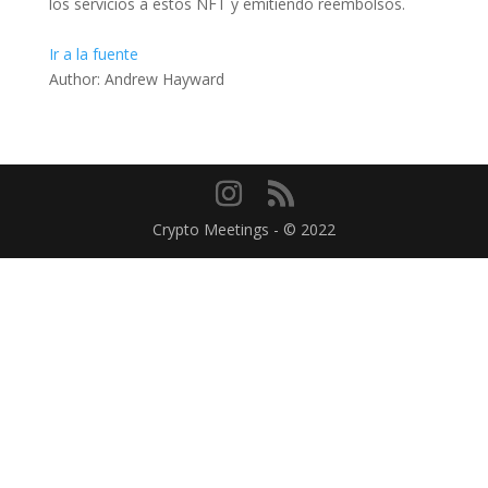
los servicios a estos NFT y emitiendo reembolsos.
Ir a la fuente
Author: Andrew Hayward
Crypto Meetings - © 2022