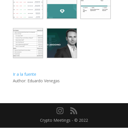
Ir a la fuente
Author: Eduardo Venegas
Crypto Meetings - © 2022