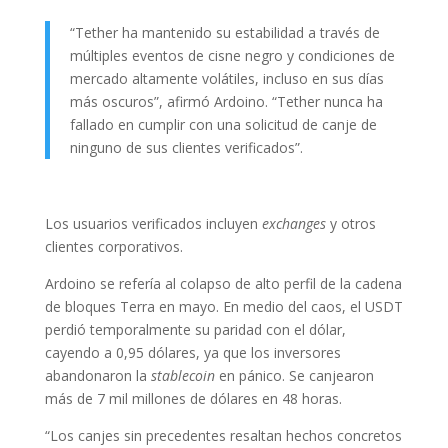
“Tether ha mantenido su estabilidad a través de
múltiples eventos de cisne negro y condiciones de
mercado altamente volátiles, incluso en sus días
más oscuros”, afirmó Ardoino. “Tether nunca ha
fallado en cumplir con una solicitud de canje de
ninguno de sus clientes verificados”.
Los usuarios verificados incluyen
exchanges
y otros
clientes corporativos.
Ardoino se refería al colapso de alto perfil de la cadena
de bloques Terra en mayo. En medio del caos, el USDT
perdió temporalmente su paridad con el dólar,
cayendo a 0,95 dólares, ya que los inversores
abandonaron la
stablecoin
en pánico. Se canjearon
más de 7 mil millones de dólares en 48 horas.
“Los canjes sin precedentes resaltan hechos concretos