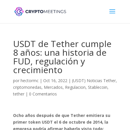
USDT de Tether cumple
8 años: una historia de
FUD, regulación y
crecimiento
por
hectormc
|
Oct 16, 2022
|
(USDT) Noticias Tether
,
criptomonedas
,
Mercados
,
Regulacion
,
Stablecoin
,
tether
|
0 Comentarios
Ocho años después de que Tether emitiera su
primer token USDT el 6 de octubre de 2014, la
empresa podría afirmar haberlo visto todo: