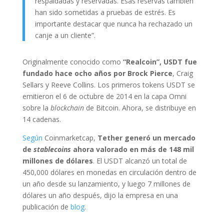
respaldadas y reservadas. Esas reservas también
han sido sometidas a pruebas de estrés. Es
importante destacar que nunca ha rechazado un
canje a un cliente”.
Originalmente conocido como
“Realcoin”, USDT fue
fundado hace ocho años por Brock Pierce
, Craig
Sellars y Reeve Collins. Los primeros tokens USDT se
emitieron el 6 de octubre de 2014 en la capa Omni
sobre la
blockchain
de Bitcoin. Ahora, se distribuye en
14 cadenas.
Según
Coinmarketcap,
Tether generó un mercado
de
stablecoins
ahora valorado en más de 148 mil
millones de dólares
. El USDT alcanzó un total de
450,000 dólares en monedas en circulación dentro de
un año desde su lanzamiento, y luego 7 millones de
dólares un año después, dijo la empresa en una
publicación de
blog
.