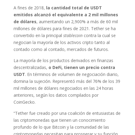
A fines de 2018,
la cantidad total de USDT
emitidos alcanzó el equivalente a 2 mil millones
de dólares
, aumentando un 2,900% a más de 60 mil
millones de dólares para fines de 2021. Tether se ha
convertido en la principal
stablecoin
contra la cual se
negocian la mayoría de los activos cripto tanto al
contado como al contado, mercados de futuros.
La mayoría de los productos derivados en finanzas
descentralizadas,
o DeFi, tienen un precio contra
USDT
. En términos de volumen de negociación diario,
domina la sujeción. Representó más del 76% de los 39
mil millones de dólares negociados en las 24 horas
anteriores, según los datos compilados por
CoinGecko.
“Tether fue creado por una coalición de entusiastas de
las criptomonedas que tienen un conocimiento
profundo de lo que Bitcoin y la comunidad de las
criptomonedas necesitan para prosperar y su función