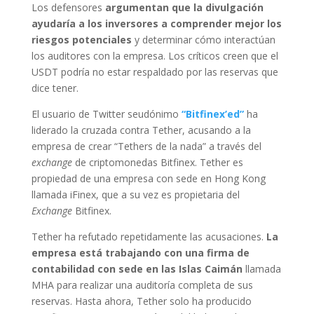
Los defensores
argumentan que la divulgación
ayudaría a los inversores a comprender mejor los
riesgos potenciales
y determinar cómo interactúan
los auditores con la empresa. Los críticos creen que el
USDT podría no estar respaldado por las reservas que
dice tener.
El usuario de Twitter seudónimo
“Bitfinex’ed”
ha
liderado la cruzada contra Tether, acusando a la
empresa de crear “Tethers de la nada” a través del
exchange
de criptomonedas Bitfinex. Tether es
propiedad de una empresa con sede en Hong Kong
llamada iFinex, que a su vez es propietaria del
Exchange
Bitfinex.
Tether ha refutado repetidamente las acusaciones.
La
empresa está trabajando con una firma de
contabilidad con sede en las Islas Caimán
llamada
MHA para realizar una auditoría completa de sus
reservas. Hasta ahora, Tether solo ha producido