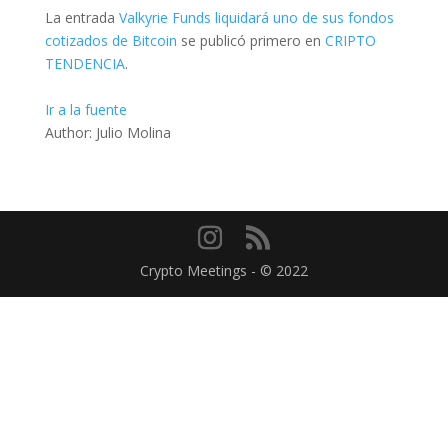
La entrada
Valkyrie Funds liquidará uno de sus fondos
cotizados de Bitcoin
se publicó primero en
CRIPTO
TENDENCIA
.
Ir a la fuente
Author: Julio Molina
Crypto Meetings - © 2022