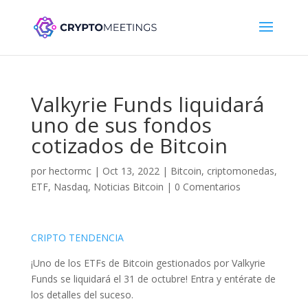
Valkyrie Funds liquidará
uno de sus fondos
cotizados de Bitcoin
por
hectormc
|
Oct 13, 2022
|
Bitcoin
,
criptomonedas
,
ETF
,
Nasdaq
,
Noticias Bitcoin
|
0 Comentarios
CRIPTO TENDENCIA
¡Uno de los ETFs de Bitcoin gestionados por Valkyrie
Funds se liquidará el 31 de octubre! Entra y entérate de
los detalles del suceso.